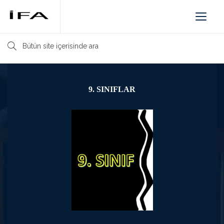
Toggle
navigat
9. SINIFLAR