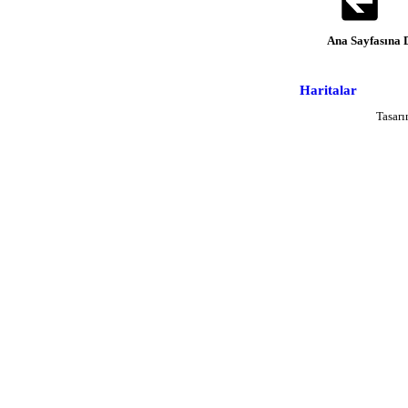
Ana Sayfasın
Haritalar
Tasar