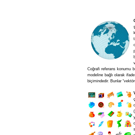
Coğrafi referans konumu bel
modeline bağlı olarak ifade
biçimindedir. Bunlar “vektöre