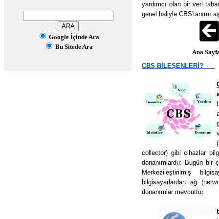
yardımcı olan bir veri taba
genel haliyle CBS'tanımı aş
Google İçinde Ara
Bu Sitede Ara
Ana Say
CBS BİLEŞENLERİ?
collector) gibi cihazlar bi
donanımlardır. Bugün bir 
Merkezileştirilmiş bilgi
bilgisayarlardan ağ (netw
donanımlar mevcuttur.