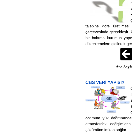
talebine göre üretilmesi
çerçevesinde gerçekleşir. G
bir bakıma kurumun yapısa
düzenlemelere gidilerek gere
Ana Say
CBS VERİ YAPISI?
optimum yük dağıtımından
atmosferdeki değişimleri
çözümüne imkan sağlar.