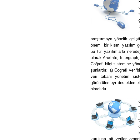
araştırmaya yönelik geliş
önemli bir kısmı yazılım 
bu tür yazılımlarla nered
olarak Arc/Info, Intergraph
Coğrafi bilgi sistemine yön
şunlardır; a) Coğrafi veri/b
veri tabanı yönetim sis
görüntülemeyi desteklemeli
olmalıdır.
kuruluşa ait veriler organ