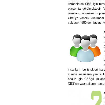
uzmanlarca CBS için temel
olarak ta görülmektedir. V
olmaları, bu verilerin topl
CBS’ye yönelik kurulması 
yaklaşık %50 den fazlası v
insanların bu istekleri ka
suretle insanların yani ku
analiz için CBS’yi kullana
CBS’nin avantajlarını tanı