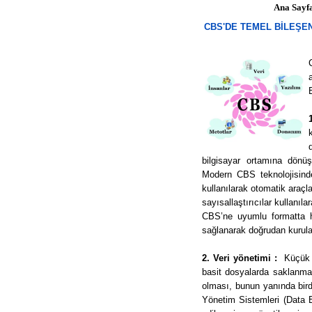
Ana Say
CBS'DE TEMEL BİLEŞ
bilgisayar ortamına dönüşt
Modern CBS teknolojisinde
kullanılarak otomatik araçl
sayısallaştırıcılar kullanıla
CBS’ne uyumlu formatta ha
sağlanarak doğrudan kurulac
2. Veri yönetimi :
Küçük 
basit dosyalarda saklanma
olması, bunun yanında bird
Yönetim Sistemleri (Data 